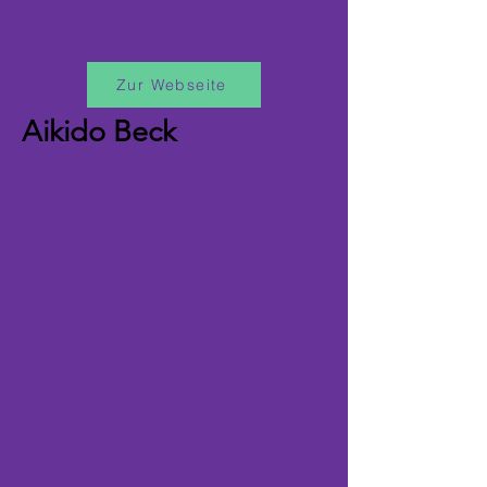
Zur Webseite
Aikido Beck